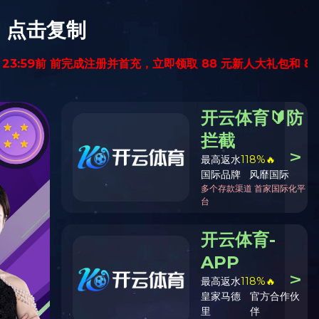
网站首页
加入收藏
外开放
党建工作
九游（中国）
当前位置：
首页
> 九游官方网站简介
合发展，由新乡市政府发起，联合河南师范大学、新乡市
、共赢发展”的原则，创新“政产学研”合作机制，依托
3月28日正式注册成立新乡电池九游官方网站有限公司