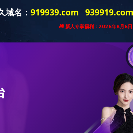
创新
人才队伍
科技成果
对
订战略合作协议
2025-08-03
临我院考察交流
2025-05-09
河南电池九游官方网站“威世”系列产品首秀第七届中国（郑州）国际新型电力产业展览会暨2025中原国际源网荷储一体化发展博览会
2025-04-18
官方网站简介
议
2023-07-14
河南省科技厅党组成员、副厅长何守法带领调研组莅临我院参观调研
2022-09-05
年，为切实提升河南电池产业自主创新实力，引导创新链与产业链融
国家级创新发展平台建设标准
洛阳紫光太阳能应用技术九游官方网站院长兰琴一行莅临我院参观交流
，本着“资源共享、优势互补、成果共有
2022-07-15
源及关键材料工程技术研究中心组建电池九游官方网站。2014年