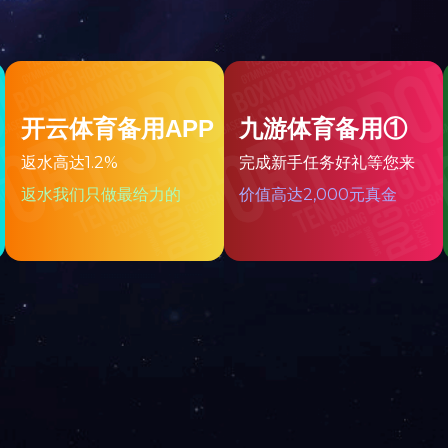
游官方网站将在“创新引领”发展战略指引下，坚持“开放、创新、务
及电动车产业集群发展和转型升级为己任，不断提升自主创新能力
学、运行高效的电池及电池材料研究中心和开放的公共技术服务平台
人才培养基地和国际合作基地，以一流的技术和服务托起新乡电池电
业和信息化厅
河南省发展和改革委员会
新乡市人民政府
新乡市财政
地址：新乡市华兰大道与牧野大道交叉口东南
邮箱：hndcyjy@
角
邮编：453000
网址：http://www.swimriptide.com
电话：0373-701
备案号：
豫ICP备2020029316号
|
|
|
|
|
）
九游体育
kaiyun体育中国有限公司官网
B体育网页版
半岛官方端网页版
华